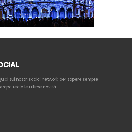
OCIAL
uici sui nostri social network per sapere sempre
tempo reale le ultime novità.