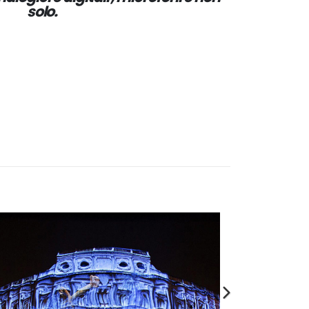
solo.