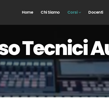
Home
Chi Siamo
Corsi
Docenti
so Tecnici A