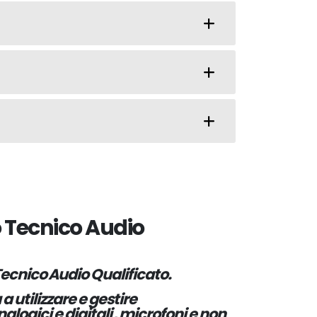
 Tecnico Audio
ecnico Audio Qualificato.
a utilizzare e gestire
alogici e digitali , microfoni e non