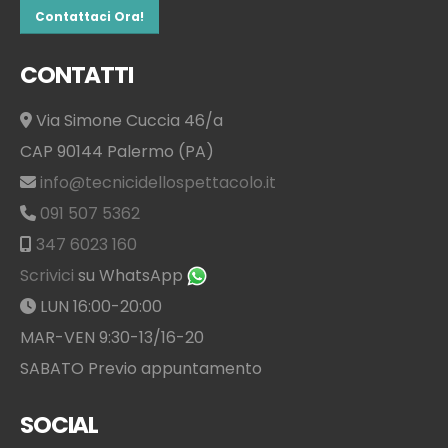
Contattaci Ora!
CONTATTI
Via Simone Cuccia 46/a
CAP 90144 Palermo (PA)
info@tecnicidellospettacolo.it
091 507 5362
347 6023 160
Scrivici
su WhatsApp
LUN 16:00-20:00
MAR-VEN 9:30-13/16-20
SABATO Previo appuntamento
SOCIAL