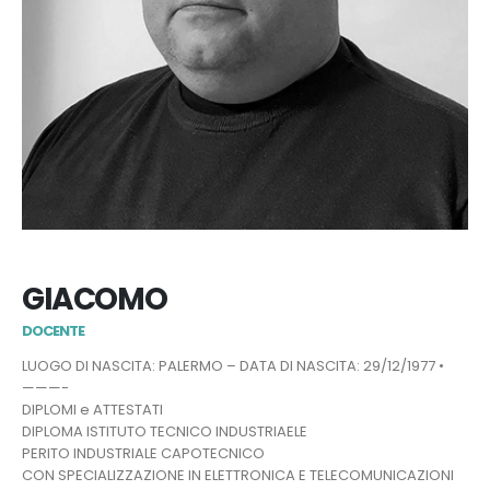
GIACOMO
DOCENTE
LUOGO DI NASCITA: PALERMO – DATA DI NASCITA: 29/12/1977 •
———-
DIPLOMI e ATTESTATI
DIPLOMA ISTITUTO TECNICO INDUSTRIAELE
PERITO INDUSTRIALE CAPOTECNICO
CON SPECIALIZZAZIONE IN ELETTRONICA E TELECOMUNICAZIONI​